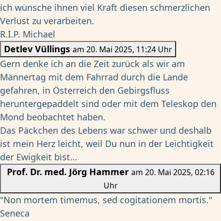
ich wünsche ihnen viel Kraft diesen schmerzlichen
Verlust zu verarbeiten.
R.I.P. Michael
Detlev Vüllings
am 20. Mai 2025, 11:24 Uhr
Gern denke ich an die Zeit zurück als wir am
Männertag mit dem Fahrrad durch die Lande
gefahren, in Österreich den Gebirgsfluss
heruntergepaddelt sind oder mit dem Teleskop den
Mond beobachtet haben.
Das Päckchen des Lebens war schwer und deshalb
ist mein Herz leicht, weil Du nun in der Leichtigkeit
der Ewigkeit bist…
Prof. Dr. med. Jörg Hammer
am 20. Mai 2025, 02:16
Uhr
"Non mortem timemus, sed cogitationem mortis."
Seneca