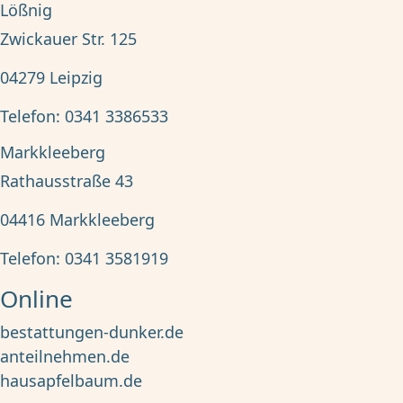
Lößnig
Zwickauer Str. 125
04279
Leipzig
Telefon:
0341 3386533
Markkleeberg
Rathausstraße 43
04416
Markkleeberg
Telefon:
0341 3581919
Online
bestattungen-dunker.de
anteilnehmen.de
hausapfelbaum.de