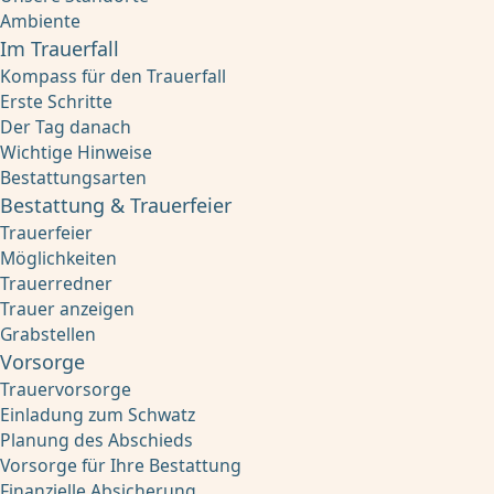
Ambiente
Im Trauerfall
Kompass für den Trauerfall
Erste Schritte
Der Tag danach
Wichtige Hinweise
Bestattungsarten
Bestattung & Trauerfeier
Trauerfeier
Möglichkeiten
Trauerredner
Trauer anzeigen
Grabstellen
Vorsorge
Trauervorsorge
Einladung zum Schwatz
Planung des Abschieds
Vorsorge für Ihre Bestattung
Finanzielle Absicherung