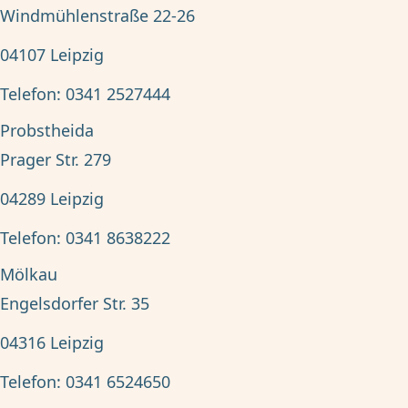
Windmühlenstraße 22-26
04107
Leipzig
Telefon:
0341 2527444
Probstheida
Prager Str. 279
04289
Leipzig
Telefon:
0341 8638222
Mölkau
Engelsdorfer Str. 35
04316
Leipzig
Telefon:
0341 6524650