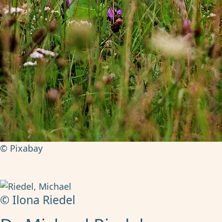
© Pixabay
© Ilona Riedel