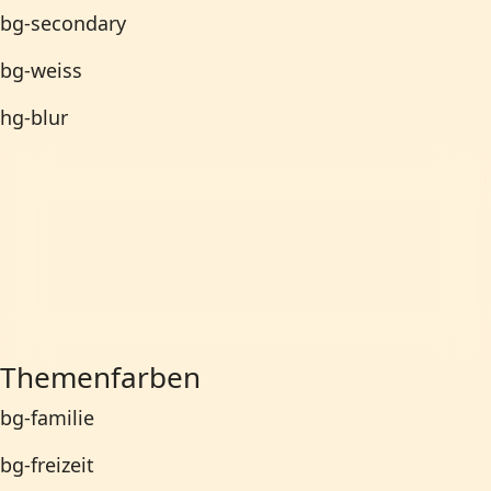
bg-secondary
bg-weiss
hg-blur
Themenfarben
bg-familie
bg-freizeit