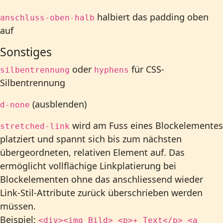
halbiert das padding oben
anschluss-oben-halb
auf
Sonstiges
oder
für CSS-
silbentrennung
hyphens
Silbentrennung
(ausblenden)
d-none
wird am Fuss eines Blockelementes
stretched-link
platziert und spannt sich bis zum nächsten
übergeordneten, relativen Element auf. Das
ermöglicht vollflächige Linkplatierung bei
Blockelementen ohne das anschliessend wieder
Link-Stil-Attribute zurück überschrieben werden
müssen.
Beispiel:
<div><img Bild> <p>+ Text</p> <a