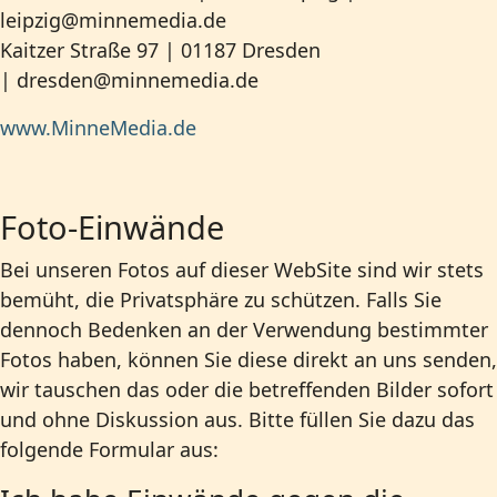
leipzig@minnemedia.de
Kaitzer Straße 97 | 01187 Dresden
|
dresden@minnemedia.de
www.MinneMedia.de
Foto-Einwände
Bei unseren Fotos auf dieser WebSite sind wir stets
bemüht, die Privatsphäre zu schützen. Falls Sie
dennoch Bedenken an der Verwendung bestimmter
Fotos haben, können Sie diese direkt an uns senden,
wir tauschen das oder die betreffenden Bilder sofort
und ohne Diskussion aus. Bitte füllen Sie dazu das
folgende Formular aus: