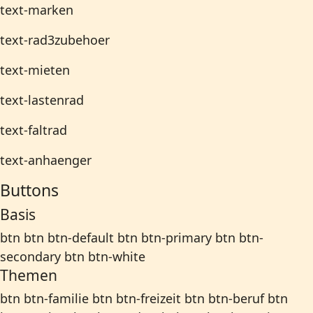
text-marken
text-rad3zubehoer
text-mieten
text-lastenrad
text-faltrad
text-anhaenger
Buttons
Basis
btn
btn btn-default
btn btn-primary
btn btn-
secondary
btn btn-white
Themen
btn btn-familie
btn btn-freizeit
btn btn-beruf
btn