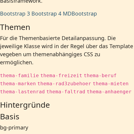
Basisframework.
Bootstrap 3
Bootstrap 4
MDBootstrap
Themen
Für die Themenbasierte Detailanpassung. Die
jeweilige Klasse wird in der Regel über das Template
vegeben um themenabhängiges CSS zu
ermöglichen.
thema-familie
thema-freizeit
thema-beruf
thema-marken
thema-rad3zubehoer
thema-mieten
thema-lastenrad
thema-faltrad
thema-anhaenger
Hintergründe
Basis
bg-primary