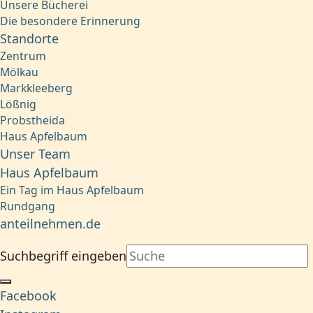
Unsere Bücherei
Die besondere Erinnerung
Standorte
Zentrum
Mölkau
Markkleeberg
Lößnig
Probstheida
Haus Apfelbaum
Unser Team
Haus Apfelbaum
Ein Tag im Haus Apfelbaum
Rundgang
anteilnehmen.de
Suchbegriff eingeben
Facebook