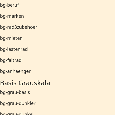
bg-beruf
bg-marken
bg-rad3zubehoer
bg-mieten
bg-lastenrad
bg-faltrad
bg-anhaenger
Basis Grauskala
bg-grau-basis
bg-grau-dunkler
bg-grau-dunkel