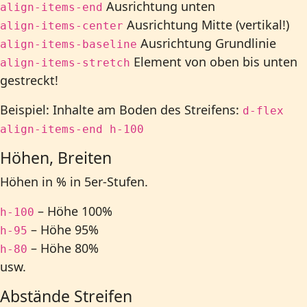
Ausrichtung unten
align-items-end
Ausrichtung Mitte (vertikal!)
align-items-center
Ausrichtung Grundlinie
align-items-baseline
Element von oben bis unten
align-items-stretch
gestreckt!
Beispiel:
Inhalte am Boden des Streifens:
d-flex
align-items-end h-100
Höhen, Breiten
Höhen in % in 5er-Stufen.
– Höhe 100%
h-100
– Höhe 95%
h-95
– Höhe 80%
h-80
usw.
Abstände Streifen