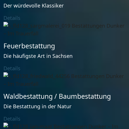
Der würdevolle Klassiker
Details
Feuer­bestattung
Die häufigste Art in Sachsen
Details
Wald­bestattung / Baum­bestattung
Die Bestattung in der Natur
Details