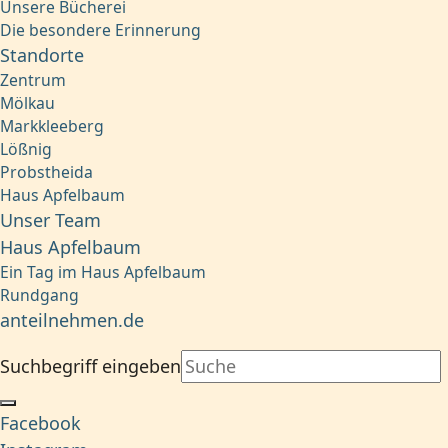
Unsere Bücherei
Die besondere Erinnerung
Standorte
Zentrum
Mölkau
Markkleeberg
Lößnig
Probstheida
Haus Apfelbaum
Unser Team
Haus Apfelbaum
Ein Tag im Haus Apfelbaum
Rundgang
anteilnehmen.de
Suchbegriff eingeben
Facebook