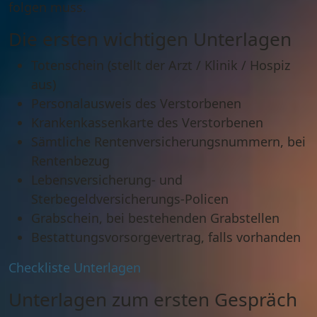
folgen muss.
Die ersten wichtigen Unterlagen
Totenschein
(stellt der Arzt / Klinik / Hospiz
aus)
Personalausweis
des Verstorbenen
Krankenkassenkarte
des Verstorbenen
Sämtliche Rentenversicherungsnummern, bei
Rentenbezug
Lebensversicherung- und
Sterbegeldversicherungs-Policen
Grabschein, bei bestehenden Grabstellen
Bestattungsvorsorgevertrag, falls vorhanden
Checkliste Unterlagen
Unterlagen zum ersten Gespräch