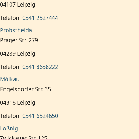
04107
Leipzig
Telefon:
0341 2527444
Probstheida
Prager Str. 279
04289
Leipzig
Telefon:
0341 8638222
Mölkau
Engelsdorfer Str. 35
04316
Leipzig
Telefon:
0341 6524650
Lößnig
Zwickauer Str. 125