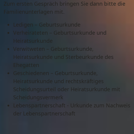
Zum ersten Gespräch bringen Sie dann bitte die
Familienunterlagen mit.
Ledigen
– Geburtsurkunde
Verheirateten
– Geburtsurkunde und
Heiratsurkunde
Verwitweten
– Geburtsurkunde,
Heiratsurkunde und Sterbeurkunde des
Ehegatten
Geschiedenen
– Geburtsurkunde,
Heiratsurkunde und rechtskräftiges
Scheidungsurteil oder Heiratsurkunde mit
Scheidungsvermerk
Lebenspartnerschaft
- Urkunde zum Nachweis
der Lebenspartnerschaft