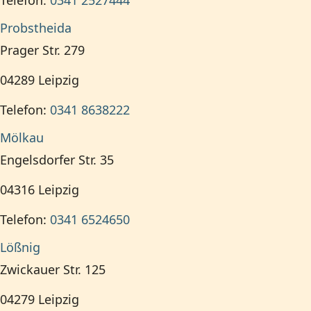
Telefon:
0341 2527444
Probstheida
Prager Str. 279
04289
Leipzig
Telefon:
0341 8638222
Mölkau
Engelsdorfer Str. 35
04316
Leipzig
Telefon:
0341 6524650
Lößnig
Zwickauer Str. 125
04279
Leipzig