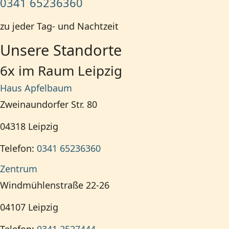
0341 65236360
zu jeder Tag- und Nachtzeit
Unsere Standorte
6x im Raum Leipzig
Haus Apfelbaum
Zweinaundorfer Str. 80
04318
Leipzig
Telefon:
0341 65236360
Zentrum
Windmühlenstraße 22-26
04107
Leipzig