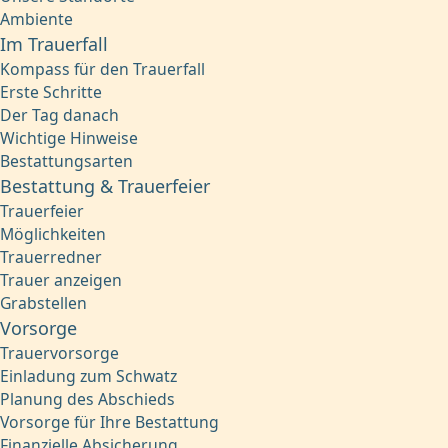
Ambiente
Im Trauerfall
Kompass für den Trauerfall
Erste Schritte
Der Tag danach
Wichtige Hinweise
Bestattungsarten
Bestattung & Trauerfeier
Trauerfeier
Möglichkeiten
Trauerredner
Trauer anzeigen
Grabstellen
Vorsorge
Trauervorsorge
Einladung zum Schwatz
Planung des Abschieds
Vorsorge für Ihre Bestattung
Finanzielle Absicherung