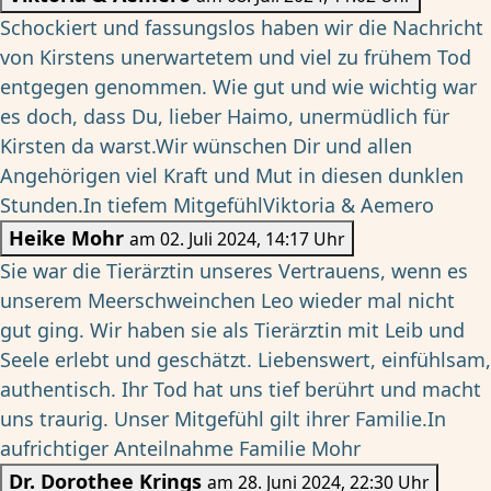
Schockiert und fassungslos haben wir die Nachricht
von Kirstens unerwartetem und viel zu frühem Tod
entgegen genommen. Wie gut und wie wichtig war
es doch, dass Du, lieber Haimo, unermüdlich für
Kirsten da warst.Wir wünschen Dir und allen
Angehörigen viel Kraft und Mut in diesen dunklen
Stunden.In tiefem MitgefühlViktoria & Aemero
Heike Mohr
am 02. Juli 2024, 14:17 Uhr
Sie war die Tierärztin unseres Vertrauens, wenn es
unserem Meerschweinchen Leo wieder mal nicht
gut ging. Wir haben sie als Tierärztin mit Leib und
Seele erlebt und geschätzt. Liebenswert, einfühlsam,
authentisch. Ihr Tod hat uns tief berührt und macht
uns traurig. Unser Mitgefühl gilt ihrer Familie.In
aufrichtiger Anteilnahme Familie Mohr
Dr. Dorothee Krings
am 28. Juni 2024, 22:30 Uhr