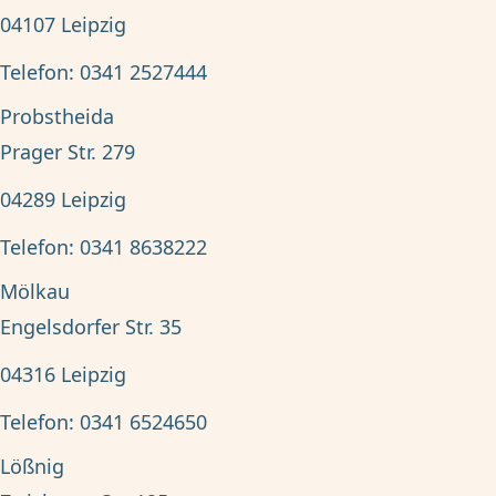
04107
Leipzig
Telefon:
0341 2527444
Probstheida
Prager Str. 279
04289
Leipzig
Telefon:
0341 8638222
Mölkau
Engelsdorfer Str. 35
04316
Leipzig
Telefon:
0341 6524650
Lößnig