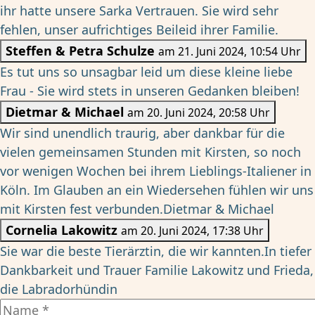
ihr hatte unsere Sarka Vertrauen. Sie wird sehr
fehlen, unser aufrichtiges Beileid ihrer Familie.
Steffen & Petra Schulze
am 21. Juni 2024, 10:54 Uhr
Es tut uns so unsagbar leid um diese kleine liebe
Frau - Sie wird stets in unseren Gedanken bleiben!
Dietmar & Michael
am 20. Juni 2024, 20:58 Uhr
Wir sind unendlich traurig, aber dankbar für die
vielen gemeinsamen Stunden mit Kirsten, so noch
vor wenigen Wochen bei ihrem Lieblings-Italiener in
Köln. Im Glauben an ein Wiedersehen fühlen wir uns
mit Kirsten fest verbunden.Dietmar & Michael
Cornelia Lakowitz
am 20. Juni 2024, 17:38 Uhr
Sie war die beste Tierärztin, die wir kannten.In tiefer
Dankbarkeit und Trauer Familie Lakowitz und Frieda,
die Labradorhündin