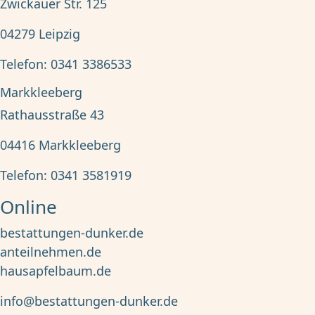
Zwickauer Str. 125
04279
Leipzig
Telefon:
0341 3386533
Markkleeberg
Rathausstraße 43
04416
Markkleeberg
Telefon:
0341 3581919
Online
bestattungen-dunker.de
anteilnehmen.de
hausapfelbaum.de
info@bestattungen-dunker.de