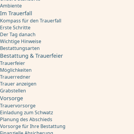
Ambiente
Im Trauerfall
Kompass für den Trauerfall
Erste Schritte
Der Tag danach
Wichtige Hinweise
Bestattungsarten
Bestattung & Trauerfeier
Trauerfeier
Möglichkeiten
Trauerredner
Trauer anzeigen
Grabstellen
Vorsorge
Trauervorsorge
Einladung zum Schwatz
Planung des Abschieds
Vorsorge für Ihre Bestattung
Finanzielle Absicherung