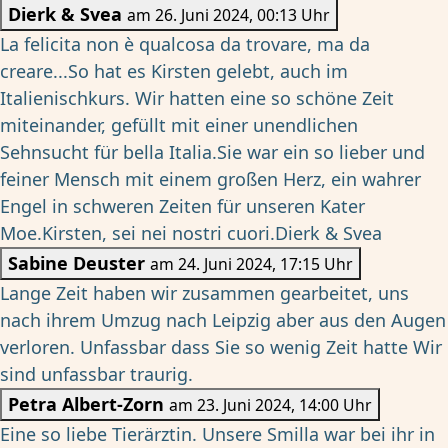
Dierk & Svea
am 26. Juni 2024, 00:13 Uhr
La felicita non è qualcosa da trovare, ma da
creare...So hat es Kirsten gelebt, auch im
Italienischkurs. Wir hatten eine so schöne Zeit
miteinander, gefüllt mit einer unendlichen
Sehnsucht für bella Italia.Sie war ein so lieber und
feiner Mensch mit einem großen Herz, ein wahrer
Engel in schweren Zeiten für unseren Kater
Moe.Kirsten, sei nei nostri cuori.Dierk & Svea
Sabine Deuster
am 24. Juni 2024, 17:15 Uhr
Lange Zeit haben wir zusammen gearbeitet, uns
nach ihrem Umzug nach Leipzig aber aus den Augen
verloren. Unfassbar dass Sie so wenig Zeit hatte Wir
sind unfassbar traurig.
Petra Albert-Zorn
am 23. Juni 2024, 14:00 Uhr
Eine so liebe Tierärztin. Unsere Smilla war bei ihr in