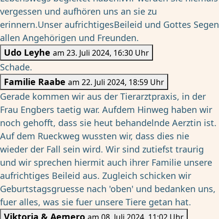
vergessen und aufhören uns an sie zu
erinnern.Unser aufrichtigesBeileid und Gottes Segen
allen Angehörigen und Freunden.
Udo Leyhe
am 23. Juli 2024, 16:30 Uhr
Schade.
Familie Raabe
am 22. Juli 2024, 18:59 Uhr
Gerade kommen wir aus der Tierarztpraxis, in der
Frau Engbers taetig war. Aufdem Hinweg haben wir
noch gehofft, dass sie heut behandelnde Aerztin ist.
Auf dem Rueckweg wussten wir, dass dies nie
wieder der Fall sein wird. Wir sind zutiefst traurig
und wir sprechen hiermit auch ihrer Familie unsere
aufrichtiges Beileid aus. Zugleich schicken wir
Geburtstagsgruesse nach 'oben' und bedanken uns,
fuer alles, was sie fuer unsere Tiere getan hat.
Viktoria & Aemero
am 08. Juli 2024, 11:02 Uhr