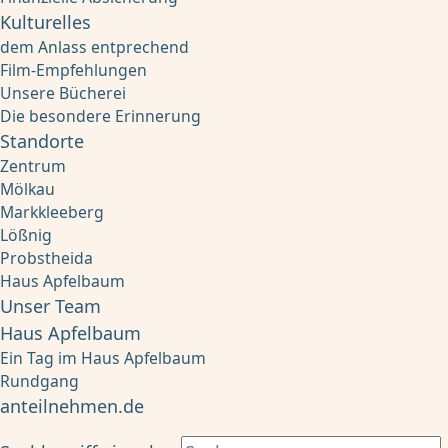
Kulturelles
dem Anlass entprechend
Film-Empfehlungen
Unsere Bücherei
Die besondere Erinnerung
Standorte
Zentrum
Mölkau
Markkleeberg
Lößnig
Probstheida
Haus Apfelbaum
Unser Team
Haus Apfelbaum
Ein Tag im Haus Apfelbaum
Rundgang
anteilnehmen.de