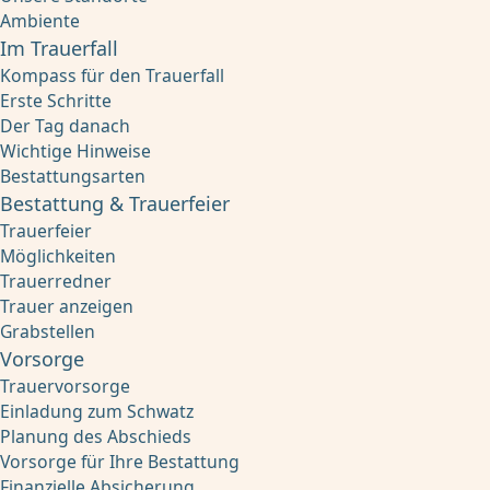
Ambiente
Im Trauerfall
Kompass für den Trauerfall
Erste Schritte
Der Tag danach
Wichtige Hinweise
Bestattungsarten
Bestattung & Trauerfeier
Trauerfeier
Möglichkeiten
Trauerredner
Trauer anzeigen
Grabstellen
Vorsorge
Trauervorsorge
Einladung zum Schwatz
Planung des Abschieds
Vorsorge für Ihre Bestattung
Finanzielle Absicherung