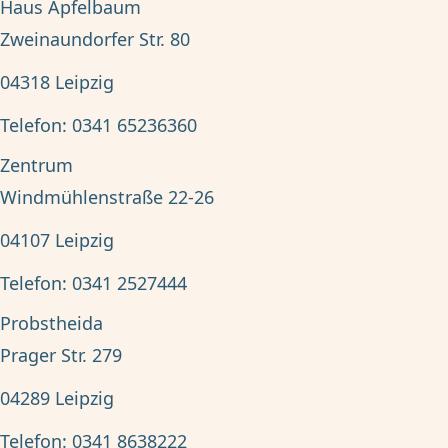
Haus Apfelbaum
Zweinaundorfer Str. 80
04318
Leipzig
Telefon:
0341 65236360
Zentrum
Windmühlenstraße 22-26
04107
Leipzig
Telefon:
0341 2527444
Probstheida
Prager Str. 279
04289
Leipzig
Telefon:
0341 8638222