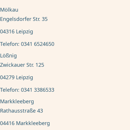
Mölkau
Engelsdorfer Str. 35
04316
Leipzig
Telefon:
0341 6524650
Lößnig
Zwickauer Str. 125
04279
Leipzig
Telefon:
0341 3386533
Markkleeberg
Rathausstraße 43
04416
Markkleeberg