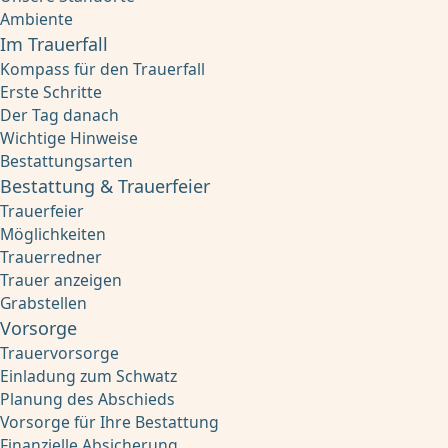
Ambiente
Im Trauerfall
Kompass für den Trauerfall
Erste Schritte
Der Tag danach
Wichtige Hinweise
Bestattungsarten
Bestattung & Trauerfeier
Trauerfeier
Möglichkeiten
Trauerredner
Trauer anzeigen
Grabstellen
Vorsorge
Trauervorsorge
Einladung zum Schwatz
Planung des Abschieds
Vorsorge für Ihre Bestattung
Finanzielle Absicherung