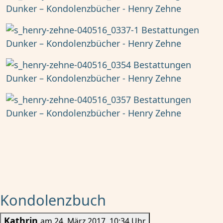
Kondolenzbuch
Kathrin
am 24. März 2017, 10:34 Uhr