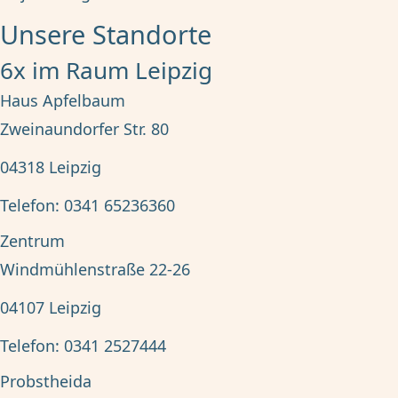
Unsere Standorte
6x im Raum Leipzig
Haus Apfelbaum
Zweinaundorfer Str. 80
04318
Leipzig
Telefon:
0341 65236360
Zentrum
Windmühlenstraße 22-26
04107
Leipzig
Telefon:
0341 2527444
Probstheida