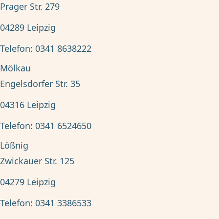
Prager Str. 279
04289
Leipzig
Telefon:
0341 8638222
Mölkau
Engelsdorfer Str. 35
04316
Leipzig
Telefon:
0341 6524650
Lößnig
Zwickauer Str. 125
04279
Leipzig
Telefon:
0341 3386533