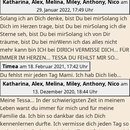
Katharina, Alex, Melina, Miley, Anthony, Nico
am
29. Januar 2022, 17:49 Uhr
Solang ich an Dich denke, bist Du bei mirSolang ich
Dich im Herzen trage, bist Du bei mirSolang ich die
Sterne seh, bist Du bei mirSolang ich von Dir
träume, bist Du bei mirWenn ich das alles nicht
mehr kann bin ICH bei DIRICH VERMISSE DICH... FÜR
IMMER IM HERZEN... TESSA DU FEHLST MIR SO...
Timea
am 18. Februar 2021, 17:42 Uhr
Du fehlst mir jeden Tag Mami. Ich hab Dich lieb...
Katharina, Alex, Melina, Miley, Anthony, Nico
am
13. Dezember 2020, 18:44 Uhr
Meine Tessa... In der schwierigsten Zeit in meinem
Leben warst du immer für mich und für meine
Familie da. Ich bin so dankbar das ich Dich
kennenlernen durfte. Ich vermisse dich jeden Tag so