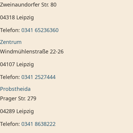
Zweinaundorfer Str. 80
04318
Leipzig
Telefon:
0341 65236360
Zentrum
Windmühlenstraße 22-26
04107
Leipzig
Telefon:
0341 2527444
Probstheida
Prager Str. 279
04289
Leipzig
Telefon:
0341 8638222