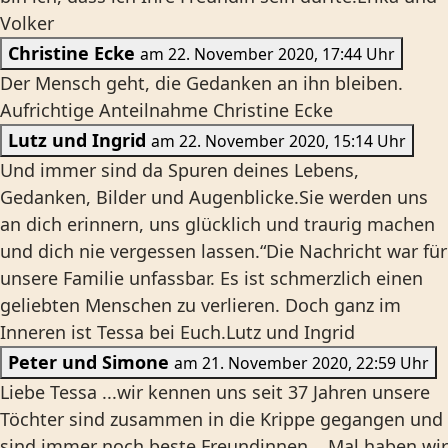
Volker
Christine Ecke
am 22. November 2020, 17:44 Uhr
Der Mensch geht, die Gedanken an ihn bleiben.
Aufrichtige Anteilnahme Christine Ecke
Lutz und Ingrid
am 22. November 2020, 15:14 Uhr
Und immer sind da Spuren deines Lebens,
Gedanken, Bilder und Augenblicke.Sie werden uns
an dich erinnern, uns glücklich und traurig machen
und dich nie vergessen lassen.“Die Nachricht war für
unsere Familie unfassbar. Es ist schmerzlich einen
geliebten Menschen zu verlieren. Doch ganz im
Inneren ist Tessa bei Euch.Lutz und Ingrid
Peter und Simone
am 21. November 2020, 22:59 Uhr
Liebe Tessa ...wir kennen uns seit 37 Jahren unsere
Töchter sind zusammen in die Krippe gegangen und
sind immer noch beste Freundinnen....Mal haben wir