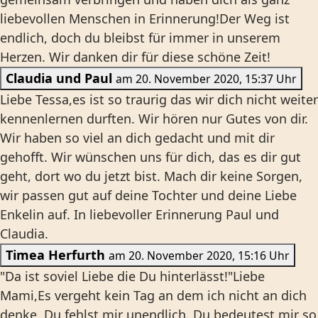
liebevollen Menschen in Erinnerung!Der Weg ist
endlich, doch du bleibst für immer in unserem
Herzen. Wir danken dir für diese schöne Zeit!
Claudia und Paul
am 20. November 2020, 15:37 Uhr
Liebe Tessa,es ist so traurig das wir dich nicht weiter
kennenlernen durften. Wir hören nur Gutes von dir.
Wir haben so viel an dich gedacht und mit dir
gehofft. Wir wünschen uns für dich, das es dir gut
geht, dort wo du jetzt bist. Mach dir keine Sorgen,
wir passen gut auf deine Tochter und deine Liebe
Enkelin auf. In liebevoller Erinnerung Paul und
Claudia.
Timea Herfurth
am 20. November 2020, 15:16 Uhr
"Da ist soviel Liebe die Du hinterlässt!"Liebe
Mami,Es vergeht kein Tag an dem ich nicht an dich
denke. Du fehlst mir unendlich. Du bedeutest mir so