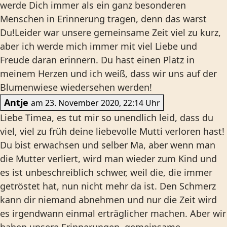
werde Dich immer als ein ganz besonderen
Menschen in Erinnerung tragen, denn das warst
Du!Leider war unsere gemeinsame Zeit viel zu kurz,
aber ich werde mich immer mit viel Liebe und
Freude daran erinnern. Du hast einen Platz in
meinem Herzen und ich weiß, dass wir uns auf der
Blumenwiese wiedersehen werden!
Antje
am 23. November 2020, 22:14 Uhr
Liebe Timea, es tut mir so unendlich leid, dass du
viel, viel zu früh deine liebevolle Mutti verloren hast!
Du bist erwachsen und selber Ma, aber wenn man
die Mutter verliert, wird man wieder zum Kind und
es ist unbeschreiblich schwer, weil die, die immer
getröstet hat, nun nicht mehr da ist. Den Schmerz
kann dir niemand abnehmen und nur die Zeit wird
es irgendwann einmal erträglicher machen. Aber wir
haben unsere Erinnerungen, gemeinsame