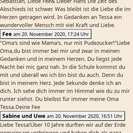
Sebastian, Liebe Fee& Lieber Hans Die Zeit des
Abschieds ist schwer. Was bleibt ist die Liebe die im
Herzen getragen wird. In Gedanken an Tessa ein
wundervoller Mensch mit viel Kraft und Liebe.
Fee
am 20. November 2020, 17:24 Uhr
"Oma's sind wie Mama's, nur mit Pudezucker!"Liebe
Oma,du bist immer bei mir und zwar in meinen
Gedanken und in meinem Herzen. Du liegst jede
Nacht bei mir, ganz nah. In die Schule kommst du
mit und überall wo ich bin bist du auch. Denn du
bist in meinem Herz. Jede Sekunde denke ich an
dich. Ich sehe dich immer im Himmel wie du zu mir
runter siehst. Du bleibst für immer meine Oma
Tessa.Deine Fee
Sabine und Uwe
am 20. November 2020, 16:51 Uhr
Liebe Tessa!Über 10 Jahre durften wir auf der Erde
gemeinsam verbringen und haben dich als ganz