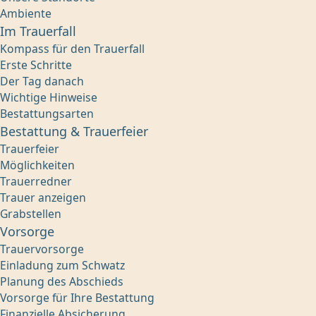
Ambiente
Im Trauerfall
Kompass für den Trauerfall
Erste Schritte
Der Tag danach
Wichtige Hinweise
Bestattungsarten
Bestattung & Trauerfeier
Trauerfeier
Möglichkeiten
Trauerredner
Trauer anzeigen
Grabstellen
Vorsorge
Trauervorsorge
Einladung zum Schwatz
Planung des Abschieds
Vorsorge für Ihre Bestattung
Finanzielle Absicherung