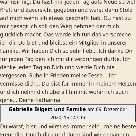
wahnsinnig. Du hast mir jeden Tag aufs Neue so viel
Kraft und Zuversicht gegeben und warst dann Stolz
auf mich wenn ich etwas geschafft hab. Du hast zu
mir gesagt ich soll den Weg nehmen der mich
glücklich macht. Das werde ich tun das verspreche
ich dir. Du bist und bleibst ein Mitglied in unserer
Familie. Wir haben Dich so sehr lieb... Ich danke Dir
für jeden Tag den ich mit dir verbringen durfte. Ich
denke jeden Tag an Dich und werde Dich nie
vergessen. Ruhe in Frieden meine Tessa... Ich
vermisse dich... Du bist für immer in meinem Herzen
und ich nehm dich überall hin mit wohin ich auch
gehe... Deine Katharina
Gabrielle Bilgett und Familie
am 09. Dezember
2020, 15:14 Uhr
Du warst, bist und wirst es immer sein...meine beste
Freundin. Durch dick und dünn sind wir gegangen.