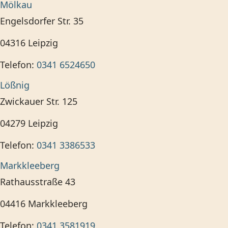
Mölkau
Engelsdorfer Str. 35
04316
Leipzig
Telefon:
0341 6524650
Lößnig
Zwickauer Str. 125
04279
Leipzig
Telefon:
0341 3386533
Markkleeberg
Rathausstraße 43
04416
Markkleeberg
Telefon:
0341 3581919