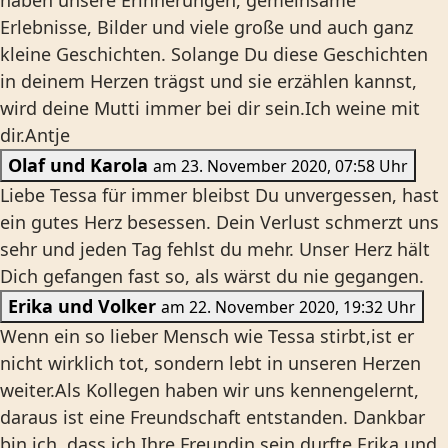
Erlebnisse, Bilder und viele große und auch ganz
kleine Geschichten. Solange Du diese Geschichten
in deinem Herzen trägst und sie erzählen kannst,
wird deine Mutti immer bei dir sein.Ich weine mit
dir.Antje
Olaf und Karola
am 23. November 2020, 07:58 Uhr
Liebe Tessa für immer bleibst Du unvergessen, hast
ein gutes Herz besessen. Dein Verlust schmerzt uns
sehr und jeden Tag fehlst du mehr. Unser Herz hält
Dich gefangen fast so, als wärst du nie gegangen.
Erika und Volker
am 22. November 2020, 19:32 Uhr
Wenn ein so lieber Mensch wie Tessa stirbt,ist er
nicht wirklich tot, sondern lebt in unseren Herzen
weiter.Als Kollegen haben wir uns kennengelernt,
daraus ist eine Freundschaft entstanden. Dankbar
bin ich, dass ich Ihre Freundin sein durfte.Erika und