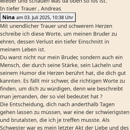
wieder und schauen was da oben so los ist.
In tiefer Trauer , Andreas
Nina
am 03. Juli 2025, 10:38 Uhr
Mit unendlicher Trauer und schwerem Herzen
schreibe ich diese Worte, um meinen Bruder zu
ehren, dessen Verlust ein tiefer Einschnitt in
meinem Leben ist.
Du warst nicht nur mein Bruder, sondern auch ein
Mensch, der durch seine Stärke, sein Lächeln und
seinem Humor die Herzen berührt hat, die dich gut
kannten. Es fällt mir schwer, die richtigen Worte zu
finden, um dich zu würdigen, denn wie beschreibt
man jemanden, der so viel bedeutet hat ?
Die Entscheidung, dich nach anderthalb Tagen
gehen lassen zu müssen, war eine der schwierigsten
und brutalsten, die ich je treffen musste. Als
Schwester war es mein letzter Akt der Liebe und des