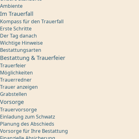
Ambiente
Im Trauerfall
Kompass für den Trauerfall
Erste Schritte
Der Tag danach
Wichtige Hinweise
Bestattungsarten
Bestattung & Trauerfeier
Trauerfeier
Möglichkeiten
Trauerredner
Trauer anzeigen
Grabstellen
Vorsorge
Trauervorsorge
Einladung zum Schwatz
Planung des Abschieds
Vorsorge für Ihre Bestattung
Finanzielle Absicherung