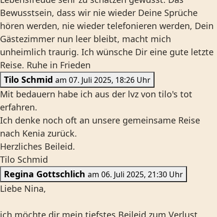
Bewusstsein, dass wir nie wieder Deine Sprüche
hören werden, nie wieder telefonieren werden, Dein
Gästezimmer nun leer bleibt, macht mich
unheimlich traurig. Ich wünsche Dir eine gute letzte
Reise. Ruhe in Frieden
Tilo Schmid
am 07. Juli 2025, 18:26 Uhr
Mit bedauern habe ich aus der lvz von tilo's tot
erfahren.
Ich denke noch oft an unsere gemeinsame Reise
nach Kenia zurück.
Herzliches Beileid.
Tilo Schmid
Regina Gottschlich
am 06. Juli 2025, 21:30 Uhr
Liebe Nina,
ich möchte dir mein tiefstes Beileid zum Verlust