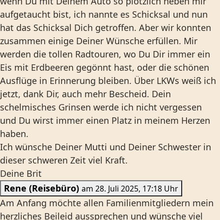
wenn Du mit Deinem Auto so plötzlich neben mir
aufgetaucht bist, ich nannte es Schicksal und nun
hat das Schicksal Dich getroffen. Aber wir konnten
zusammen einige Deiner Wünsche erfüllen. Mir
werden die tollen Radtouren, wo Du Dir immer ein
Eis mit Erdbeeren gegönnt hast, oder die schönen
Ausflüge in Erinnerung bleiben. Über LKWs weiß ich
jetzt, dank Dir, auch mehr Bescheid. Dein
schelmisches Grinsen werde ich nicht vergessen
und Du wirst immer einen Platz in meinem Herzen
haben.
Ich wünsche Deiner Mutti und Deiner Schwester in
dieser schweren Zeit viel Kraft.
Deine Brit
Rene (Reisebüro)
am 28. Juli 2025, 17:18 Uhr
Am Anfang möchte allen Familienmitgliedern mein
herzliches Beileid aussprechen und wünsche viel