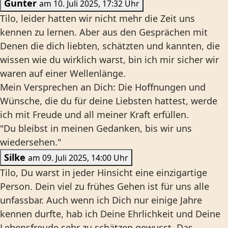
Gunter
am 10. Juli 2025, 17:32 Uhr
Tilo, leider hatten wir nicht mehr die Zeit uns
kennen zu lernen. Aber aus den Gesprächen mit
Denen die dich liebten, schätzten und kannten, die
wissen wie du wirklich warst, bin ich mir sicher wir
waren auf einer Wellenlänge.
Mein Versprechen an Dich: Die Hoffnungen und
Wünsche, die du für deine Liebsten hattest, werde
ich mit Freude und all meiner Kraft erfüllen.
"Du bleibst in meinen Gedanken, bis wir uns
wiedersehen."
Silke
am 09. Juli 2025, 14:00 Uhr
Tilo, Du warst in jeder Hinsicht eine einzigartige
Person. Dein viel zu frühes Gehen ist für uns alle
unfassbar. Auch wenn ich Dich nur einige Jahre
kennen durfte, hab ich Deine Ehrlichkeit und Deine
Lebensfreude sehr zu schätzen gewusst. Das