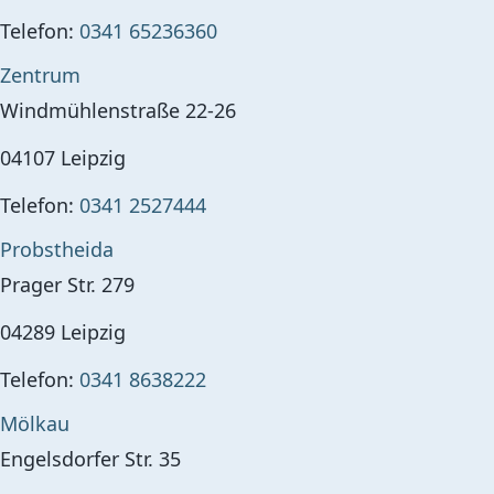
Telefon:
0341 65236360
Zentrum
Windmühlenstraße 22-26
04107
Leipzig
Telefon:
0341 2527444
Probstheida
Prager Str. 279
04289
Leipzig
Telefon:
0341 8638222
Mölkau
Engelsdorfer Str. 35