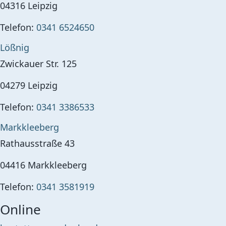
04316
Leipzig
Telefon:
0341 6524650
Lößnig
Zwickauer Str. 125
04279
Leipzig
Telefon:
0341 3386533
Markkleeberg
Rathausstraße 43
04416
Markkleeberg
Telefon:
0341 3581919
Online