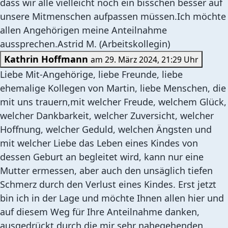
dass wir alle vielleicht noch ein bisschen besser auf
unsere Mitmenschen aufpassen müssen.Ich möchte
allen Angehörigen meine Anteilnahme
aussprechen.Astrid M. (Arbeitskollegin)
Kathrin Hoffmann
am 29. März 2024, 21:29 Uhr
Liebe Mit-Angehörige, liebe Freunde, liebe
ehemalige Kollegen von Martin, liebe Menschen, die
mit uns trauern,mit welcher Freude, welchem Glück,
welcher Dankbarkeit, welcher Zuversicht, welcher
Hoffnung, welcher Geduld, welchen Ängsten und
mit welcher Liebe das Leben eines Kindes von
dessen Geburt an begleitet wird, kann nur eine
Mutter ermessen, aber auch den unsäglich tiefen
Schmerz durch den Verlust eines Kindes. Erst jetzt
bin ich in der Lage und möchte Ihnen allen hier und
auf diesem Weg für Ihre Anteilnahme danken,
ausgedrückt durch die mir sehr nahegehenden