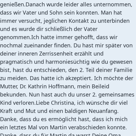
genießen.Danach wurde leider alles unternommen,
dass wir Vater und Sohn sein konnten. Man hat
immer versucht, jeglichen Kontakt zu unterbinden
und es wurde dir schließlich der Vater
genommen.Ich hatte immer gehofft, dass wir
nochmal zueinander finden. Du hast mir später von
deiner inneren Zerrissenheit erzählt und
pragmatisch und harmoniesüchtig wie du gewesen
bist, hast du entschieden, den 2. Teil deiner Familie
zu meiden. Das hatte ich akzeptiert. Ich möchte der
Mutter, Dr. Kathrin Hoffmann, mein Beileid
bekunden. Nun hast auch du unser 2. gemeinsames
Kind verloren.Liebe Christina, ich wünsche dir viel
Kraft und Mut und einen baldigen Neuanfang.
Danke, dass du es ermöglicht hast, dass ich mich
ein letztes Mal von Martin verabschieden konnte.
Danke, dass du für Martin da warst.Deine Oma