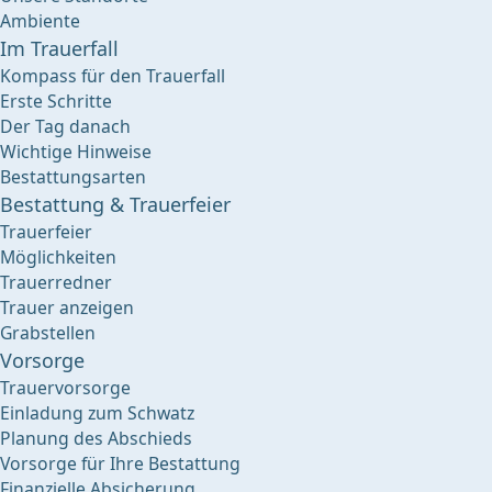
Ambiente
Im Trauerfall
Kompass für den Trauerfall
Erste Schritte
Der Tag danach
Wichtige Hinweise
Bestattungsarten
Bestattung & Trauerfeier
Trauerfeier
Möglichkeiten
Trauerredner
Trauer anzeigen
Grabstellen
Vorsorge
Trauervorsorge
Einladung zum Schwatz
Planung des Abschieds
Vorsorge für Ihre Bestattung
Finanzielle Absicherung