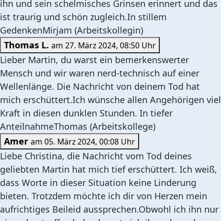
ihn und sein schelmisches Grinsen erinnert und das
ist traurig und schön zugleich.In stillem
GedenkenMirjam (Arbeitskollegin)
Thomas L.
am 27. März 2024, 08:50 Uhr
Lieber Martin, du warst ein bemerkenswerter
Mensch und wir waren nerd-technisch auf einer
Wellenlänge. Die Nachricht von deinem Tod hat
mich erschüttert.Ich wünsche allen Angehörigen viel
Kraft in diesen dunklen Stunden. In tiefer
AnteilnahmeThomas (Arbeitskollege)
Amer
am 05. März 2024, 00:08 Uhr
Liebe Christina, die Nachricht vom Tod deines
geliebten Martin hat mich tief erschüttert. Ich weiß,
dass Worte in dieser Situation keine Linderung
bieten. Trotzdem möchte ich dir von Herzen mein
aufrichtiges Beileid aussprechen.Obwohl ich ihn nur