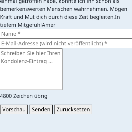
einmal getroffen habe, konnte ich ihn schon als
bemerkenswerten Menschen wahrnehmen. Mögen
Kraft und Mut dich durch diese Zeit begleiten.In
tiefem MitgefühlAmer
4800
Zeichen übrig
Vorschau
Senden
Zurücksetzen