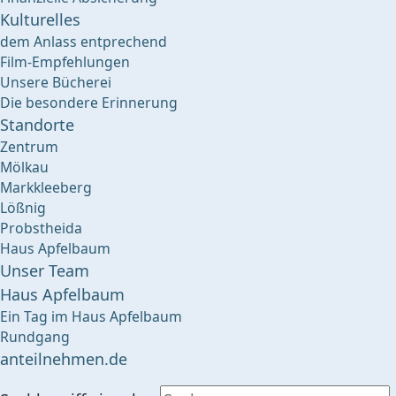
Kulturelles
dem Anlass entprechend
Film-Empfehlungen
Unsere Bücherei
Die besondere Erinnerung
Standorte
Zentrum
Mölkau
Markkleeberg
Lößnig
Probstheida
Haus Apfelbaum
Unser Team
Haus Apfelbaum
Ein Tag im Haus Apfelbaum
Rundgang
anteilnehmen.de