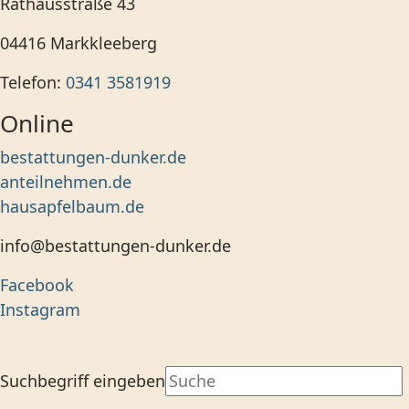
Rathausstraße 43
04416
Markkleeberg
Telefon:
0341 3581919
Online
bestattungen-dunker.de
anteilnehmen.de
hausapfelbaum.de
info@bestattungen-dunker.de
Facebook
Instagram
Suchbegriff eingeben