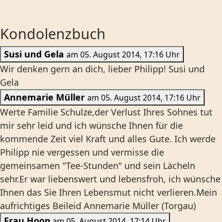
Kondolenzbuch
Susi und Gela
am 05. August 2014, 17:16 Uhr
Wir denken gern an dich, lieber Philipp! Susi und
Gela
Annemarie Müller
am 05. August 2014, 17:16 Uhr
Werte Familie Schulze,der Verlust Ihres Sohnes tut
mir sehr leid und ich wünsche Ihnen für die
kommende Zeit viel Kraft und alles Gute. Ich werde
Philipp nie vergessen und vermisse die
gemeinsamen "Tee-Stunden" und sein Lächeln
sehr.Er war liebenswert und lebensfroh, ich wünsche
Ihnen das Sie Ihren Lebensmut nicht verlieren.Mein
aufrichtiges Beileid Annemarie Müller (Torgau)
Frau Hoop
am 05. August 2014, 17:14 Uhr