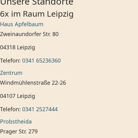
Unsere Standorte
6x im Raum Leipzig
Haus Apfelbaum
Zweinaundorfer Str. 80
04318
Leipzig
Telefon:
0341 65236360
Zentrum
Windmühlenstraße 22-26
04107
Leipzig
Telefon:
0341 2527444
Probstheida
Prager Str. 279