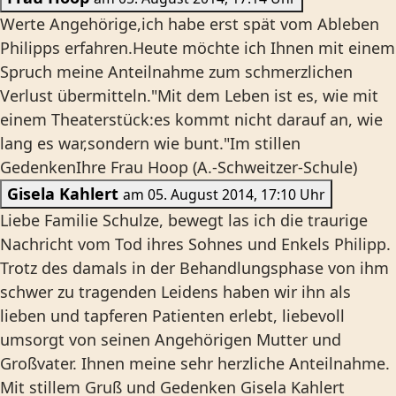
Werte Angehörige,ich habe erst spät vom Ableben
Philipps erfahren.Heute möchte ich Ihnen mit einem
Spruch meine Anteilnahme zum schmerzlichen
Verlust übermitteln."Mit dem Leben ist es, wie mit
einem Theaterstück:es kommt nicht darauf an, wie
lang es war,sondern wie bunt."Im stillen
GedenkenIhre Frau Hoop (A.-Schweitzer-Schule)
Gisela Kahlert
am 05. August 2014, 17:10 Uhr
Liebe Familie Schulze, bewegt las ich die traurige
Nachricht vom Tod ihres Sohnes und Enkels Philipp.
Trotz des damals in der Behandlungsphase von ihm
schwer zu tragenden Leidens haben wir ihn als
lieben und tapferen Patienten erlebt, liebevoll
umsorgt von seinen Angehörigen Mutter und
Großvater. Ihnen meine sehr herzliche Anteilnahme.
Mit stillem Gruß und Gedenken Gisela Kahlert