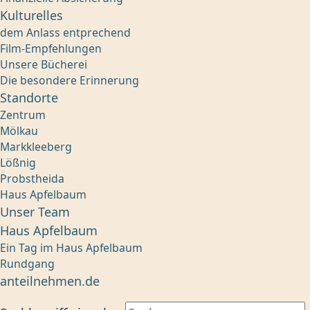
Kulturelles
dem Anlass entprechend
Film-Empfehlungen
Unsere Bücherei
Die besondere Erinnerung
Standorte
Zentrum
Mölkau
Markkleeberg
Lößnig
Probstheida
Haus Apfelbaum
Unser Team
Haus Apfelbaum
Ein Tag im Haus Apfelbaum
Rundgang
anteilnehmen.de