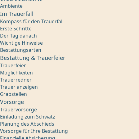
Ambiente
Im Trauerfall
Kompass für den Trauerfall
Erste Schritte
Der Tag danach
Wichtige Hinweise
Bestattungsarten
Bestattung & Trauerfeier
Trauerfeier
Möglichkeiten
Trauerredner
Trauer anzeigen
Grabstellen
Vorsorge
Trauervorsorge
Einladung zum Schwatz
Planung des Abschieds
Vorsorge für Ihre Bestattung
Finanzielle Absicherung