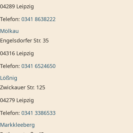
04289
Leipzig
Telefon:
0341 8638222
Mölkau
Engelsdorfer Str. 35
04316
Leipzig
Telefon:
0341 6524650
Lößnig
Zwickauer Str. 125
04279
Leipzig
Telefon:
0341 3386533
Markkleeberg