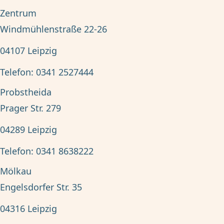
Zentrum
Windmühlenstraße 22-26
04107
Leipzig
Telefon:
0341 2527444
Probstheida
Prager Str. 279
04289
Leipzig
Telefon:
0341 8638222
Mölkau
Engelsdorfer Str. 35
04316
Leipzig