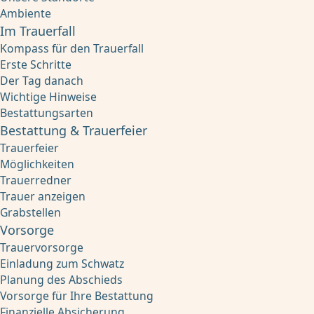
Ambiente
Im Trauerfall
Kompass für den Trauerfall
Erste Schritte
Der Tag danach
Wichtige Hinweise
Bestattungsarten
Bestattung & Trauerfeier
Trauerfeier
Möglichkeiten
Trauerredner
Trauer anzeigen
Grabstellen
Vorsorge
Trauervorsorge
Einladung zum Schwatz
Planung des Abschieds
Vorsorge für Ihre Bestattung
Finanzielle Absicherung