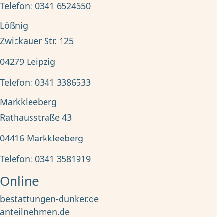
Telefon:
0341 6524650
Lößnig
Zwickauer Str. 125
04279
Leipzig
Telefon:
0341 3386533
Markkleeberg
Rathausstraße 43
04416
Markkleeberg
Telefon:
0341 3581919
Online
bestattungen-dunker.de
anteilnehmen.de