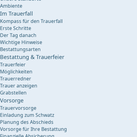
Ambiente
Im Trauerfall
Kompass für den Trauerfall
Erste Schritte
Der Tag danach
Wichtige Hinweise
Bestattungsarten
Bestattung & Trauerfeier
Trauerfeier
Möglichkeiten
Trauerredner
Trauer anzeigen
Grabstellen
Vorsorge
Trauervorsorge
Einladung zum Schwatz
Planung des Abschieds
Vorsorge für Ihre Bestattung
Finanzielle Absicherung