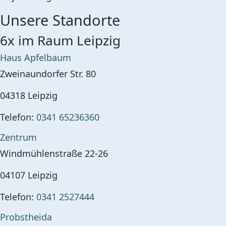
Unsere Standorte
6x im Raum Leipzig
Haus Apfelbaum
Zweinaundorfer Str. 80
04318
Leipzig
Telefon:
0341 65236360
Zentrum
Windmühlenstraße 22-26
04107
Leipzig
Telefon:
0341 2527444
Probstheida