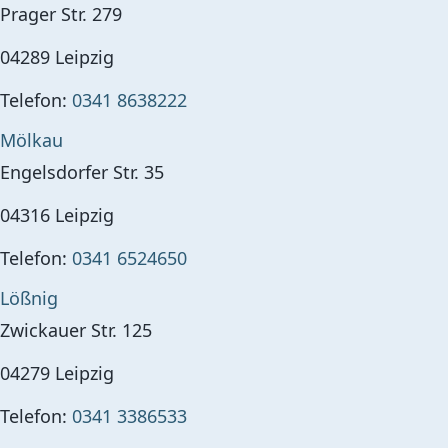
Prager Str. 279
04289
Leipzig
Telefon:
0341 8638222
Mölkau
Engelsdorfer Str. 35
04316
Leipzig
Telefon:
0341 6524650
Lößnig
Zwickauer Str. 125
04279
Leipzig
Telefon:
0341 3386533