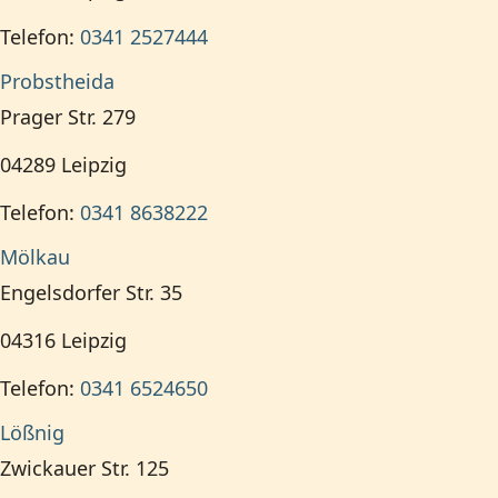
Telefon:
0341 2527444
Probstheida
Prager Str. 279
04289
Leipzig
Telefon:
0341 8638222
Mölkau
Engelsdorfer Str. 35
04316
Leipzig
Telefon:
0341 6524650
Lößnig
Zwickauer Str. 125