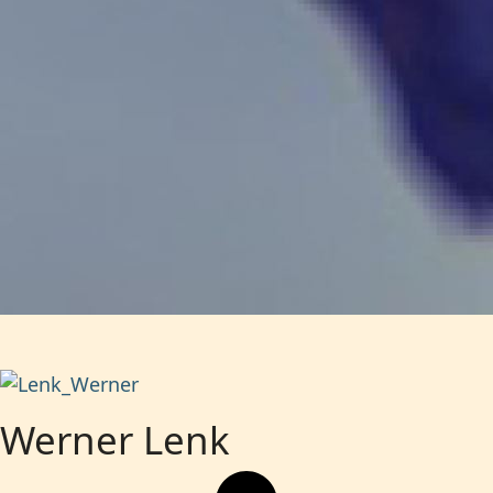
Werner Lenk