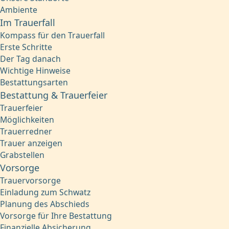
Ambiente
Im Trauerfall
Kompass für den Trauerfall
Erste Schritte
Der Tag danach
Wichtige Hinweise
Bestattungsarten
Bestattung & Trauerfeier
Trauerfeier
Möglichkeiten
Trauerredner
Trauer anzeigen
Grabstellen
Vorsorge
Trauervorsorge
Einladung zum Schwatz
Planung des Abschieds
Vorsorge für Ihre Bestattung
Finanzielle Absicherung