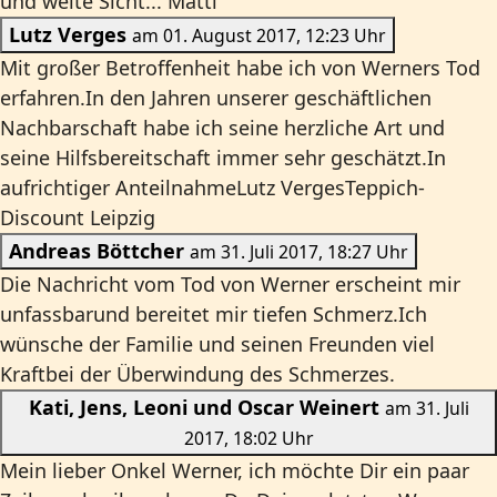
und weite Sicht... Matti
Lutz Verges
am 01. August 2017, 12:23 Uhr
Mit großer Betroffenheit habe ich von Werners Tod
erfahren.In den Jahren unserer geschäftlichen
Nachbarschaft habe ich seine herzliche Art und
seine Hilfsbereitschaft immer sehr geschätzt.In
aufrichtiger AnteilnahmeLutz VergesTeppich-
Discount Leipzig
Andreas Böttcher
am 31. Juli 2017, 18:27 Uhr
Die Nachricht vom Tod von Werner erscheint mir
unfassbarund bereitet mir tiefen Schmerz.Ich
wünsche der Familie und seinen Freunden viel
Kraftbei der Überwindung des Schmerzes.
Kati, Jens, Leoni und Oscar Weinert
am 31. Juli
2017, 18:02 Uhr
Mein lieber Onkel Werner, ich möchte Dir ein paar