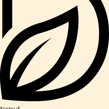
Notruf