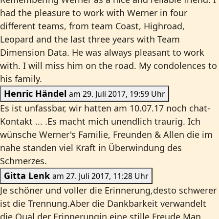
had the pleasure to work with Werner in four
different teams, from team Coast, Highroad,
Leopard and the last three years with Team
Dimension Data. He was always pleasant to work
with. I will miss him on the road. My condolences to
his family.
Henric Händel
am 29. Juli 2017, 19:59 Uhr
Es ist unfassbar, wir hatten am 10.07.17 noch chat-
Kontakt ... .Es macht mich unendlich traurig. Ich
wünsche Werner's Familie, Freunden & Allen die im
nahe standen viel Kraft in Überwindung des
Schmerzes.
Gitta Lenk
am 27. Juli 2017, 11:28 Uhr
Je schöner und voller die Erinnerung,desto schwerer
ist die Trennung.Aber die Dankbarkeit verwandelt
die Qual der Erinnerungin eine stille Freude.Man