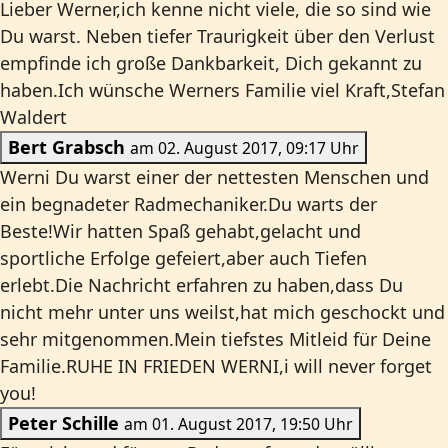
Lieber Werner,ich kenne nicht viele, die so sind wie
Du warst. Neben tiefer Traurigkeit über den Verlust
empfinde ich große Dankbarkeit, Dich gekannt zu
haben.Ich wünsche Werners Familie viel Kraft,Stefan
Waldert
Bert Grabsch
am 02. August 2017, 09:17 Uhr
Werni Du warst einer der nettesten Menschen und
ein begnadeter Radmechaniker.Du warts der
Beste!Wir hatten Spaß gehabt,gelacht und
sportliche Erfolge gefeiert,aber auch Tiefen
erlebt.Die Nachricht erfahren zu haben,dass Du
nicht mehr unter uns weilst,hat mich geschockt und
sehr mitgenommen.Mein tiefstes Mitleid für Deine
Familie.RUHE IN FRIEDEN WERNI,i will never forget
you!
Peter Schille
am 01. August 2017, 19:50 Uhr