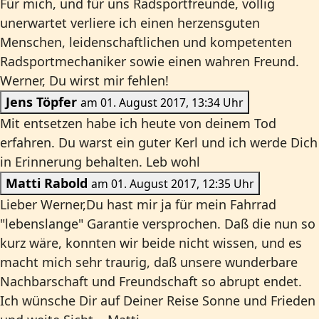
Für mich, und für uns Radsportfreunde, völlig
unerwartet verliere ich einen herzensguten
Menschen, leidenschaftlichen und kompetenten
Radsportmechaniker sowie einen wahren Freund.
Werner, Du wirst mir fehlen!
Jens Töpfer
am 01. August 2017, 13:34 Uhr
Mit entsetzen habe ich heute von deinem Tod
erfahren. Du warst ein guter Kerl und ich werde Dich
in Erinnerung behalten. Leb wohl
Matti Rabold
am 01. August 2017, 12:35 Uhr
Lieber Werner,Du hast mir ja für mein Fahrrad
"lebenslange" Garantie versprochen. Daß die nun so
kurz wäre, konnten wir beide nicht wissen, und es
macht mich sehr traurig, daß unsere wunderbare
Nachbarschaft und Freundschaft so abrupt endet.
Ich wünsche Dir auf Deiner Reise Sonne und Frieden