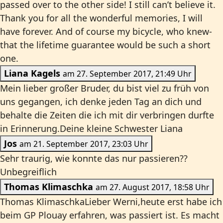
passed over to the other side! I still can’t believe it.
Thank you for all the wonderful memories, I will
have forever. And of course my bicycle, who knew-
that the lifetime guarantee would be such a short
one.
Liana Kagels
am 27. September 2017, 21:49 Uhr
Mein lieber großer Bruder, du bist viel zu früh von
uns gegangen, ich denke jeden Tag an dich und
behalte die Zeiten die ich mit dir verbringen durfte
in Erinnerung.Deine kleine Schwester Liana
Jos
am 21. September 2017, 23:03 Uhr
Sehr traurig, wie konnte das nur passieren??
Unbegreiflich
Thomas Klimaschka
am 27. August 2017, 18:58 Uhr
Thomas KlimaschkaLieber Werni,heute erst habe ich
beim GP Plouay erfahren, was passiert ist. Es macht