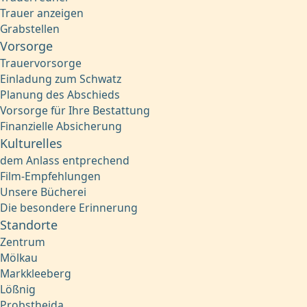
Trauer anzeigen
Grabstellen
Vorsorge
Trauervorsorge
Einladung zum Schwatz
Planung des Abschieds
Vorsorge für Ihre Bestattung
Finanzielle Absicherung
Kulturelles
dem Anlass entprechend
Film-Empfehlungen
Unsere Bücherei
Die besondere Erinnerung
Standorte
Zentrum
Mölkau
Markkleeberg
Lößnig
Probstheida