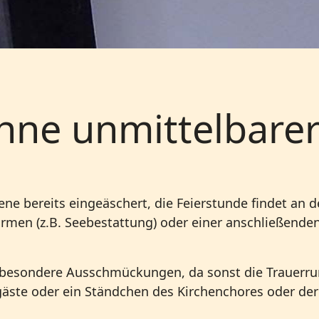
ohne unmittelbare
ene bereits eingeäschert, die Feierstunde findet an 
ormen (z.B. Seebestattung) oder einer anschließenden
 besondere Ausschmückungen, da sonst die Trauerrun
ste oder ein Ständchen des Kirchenchores oder der 