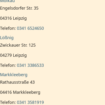
Mölkau
Engelsdorfer Str. 35
04316
Leipzig
Telefon:
0341 6524650
Lößnig
Zwickauer Str. 125
04279
Leipzig
Telefon:
0341 3386533
Markkleeberg
Rathausstraße 43
04416
Markkleeberg
Telefon:
0341 3581919