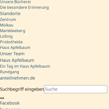
Unsere Bücherei
Die besondere Erinnerung
Standorte
Zentrum
Mölkau
Markkleeberg
Lößnig
Probstheida
Haus Apfelbaum
Unser Team
Haus Apfelbaum
Ein Tag im Haus Apfelbaum
Rundgang
anteilnehmen.de
Suchbegriff eingeben
Facebook