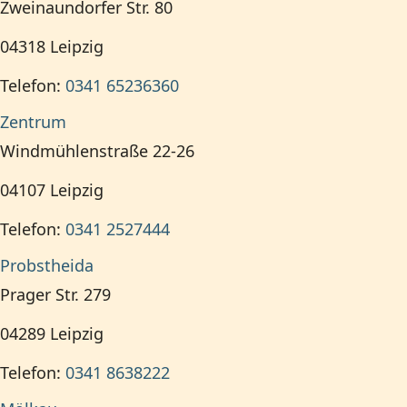
Zweinaundorfer Str. 80
04318
Leipzig
Telefon:
0341 65236360
Zentrum
Windmühlenstraße 22-26
04107
Leipzig
Telefon:
0341 2527444
Probstheida
Prager Str. 279
04289
Leipzig
Telefon:
0341 8638222