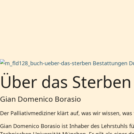
Über das Sterben
Gian Domenico Borasio
Der Palliativmediziner klärt auf, was wir wissen, was
Gian Domenico Borasio ist Inhaber des Lehrstuhls für
Technischen Universität München. Er gilt als einer d