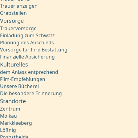
Trauer anzeigen
Grabstellen
Vorsorge
Trauervorsorge
Einladung zum Schwatz
Planung des Abschieds
Vorsorge für Ihre Bestattung
Finanzielle Absicherung
Kulturelles
dem Anlass entprechend
Film-Empfehlungen
Unsere Bücherei
Die besondere Erinnerung
Standorte
Zentrum
Mölkau
Markkleeberg
Lößnig
Probstheida