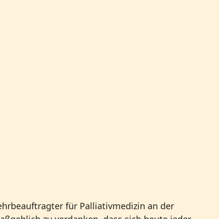
hrbeauftragter für Palliativmedizin an der
maßgeblich zu verdanken, dass sich heute jeder