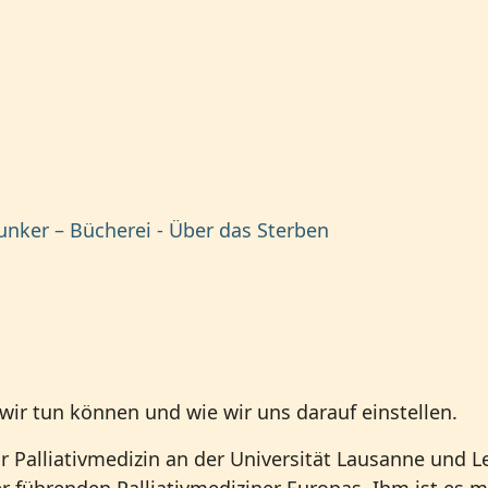
 wir tun können und wie wir uns darauf einstellen.
 Palliativmedizin an der Universität Lausanne und Le
er führenden Palliativmediziner Europas. Ihm ist es 