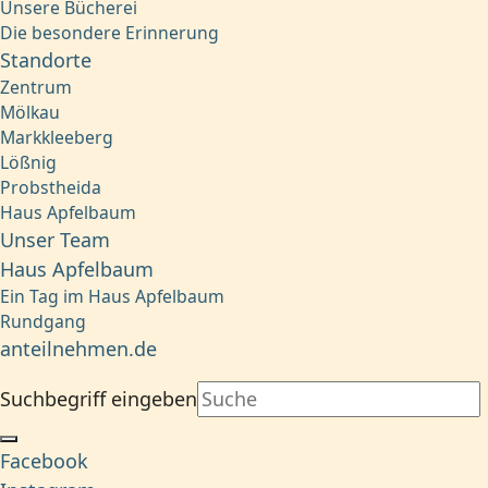
Unsere Bücherei
Die besondere Erinnerung
Standorte
Zentrum
Mölkau
Markkleeberg
Lößnig
Probstheida
Haus Apfelbaum
Unser Team
Haus Apfelbaum
Ein Tag im Haus Apfelbaum
Rundgang
anteilnehmen.de
Suchbegriff eingeben
Facebook