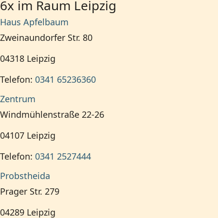
6x im Raum Leipzig
Haus Apfelbaum
Zweinaundorfer Str. 80
04318
Leipzig
Telefon:
0341 65236360
Zentrum
Windmühlenstraße 22-26
04107
Leipzig
Telefon:
0341 2527444
Probstheida
Prager Str. 279
04289
Leipzig