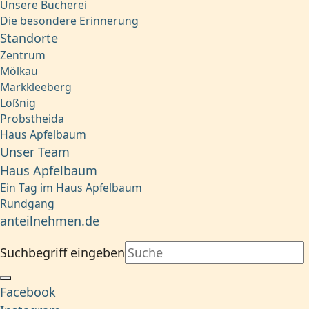
Unsere Bücherei
Die besondere Erinnerung
Standorte
Zentrum
Mölkau
Markkleeberg
Lößnig
Probstheida
Haus Apfelbaum
Unser Team
Haus Apfelbaum
Ein Tag im Haus Apfelbaum
Rundgang
anteilnehmen.de
Suchbegriff eingeben
Facebook