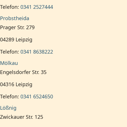
Telefon:
0341 2527444
Probstheida
Prager Str. 279
04289
Leipzig
Telefon:
0341 8638222
Mölkau
Engelsdorfer Str. 35
04316
Leipzig
Telefon:
0341 6524650
Lößnig
Zwickauer Str. 125