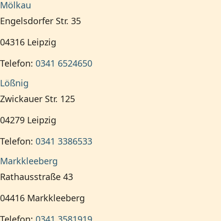
Mölkau
Engelsdorfer Str. 35
04316
Leipzig
Telefon:
0341 6524650
Lößnig
Zwickauer Str. 125
04279
Leipzig
Telefon:
0341 3386533
Markkleeberg
Rathausstraße 43
04416
Markkleeberg
Telefon:
0341 3581919