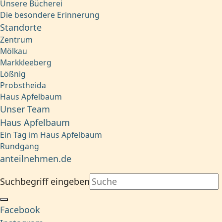
Unsere Bücherei
Die besondere Erinnerung
Standorte
Zentrum
Mölkau
Markkleeberg
Lößnig
Probstheida
Haus Apfelbaum
Unser Team
Haus Apfelbaum
Ein Tag im Haus Apfelbaum
Rundgang
anteilnehmen.de
Suchbegriff eingeben
Facebook