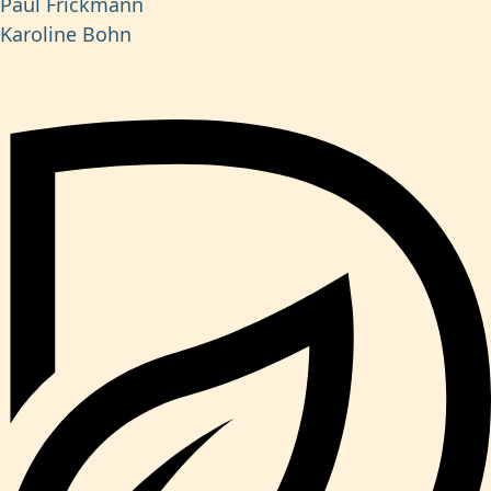
Paul Frickmann
Karoline Bohn