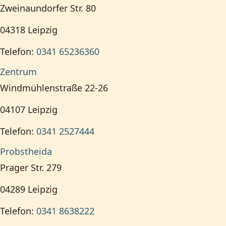
Zweinaundorfer Str. 80
04318
Leipzig
Telefon:
0341 65236360
Zentrum
Windmühlenstraße 22-26
04107
Leipzig
Telefon:
0341 2527444
Probstheida
Prager Str. 279
04289
Leipzig
Telefon:
0341 8638222