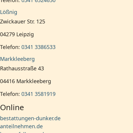
Telefon:
0341 6524650
Lößnig
Zwickauer Str. 125
04279
Leipzig
Telefon:
0341 3386533
Markkleeberg
Rathausstraße 43
04416
Markkleeberg
Telefon:
0341 3581919
Online
bestattungen-dunker.de
anteilnehmen.de