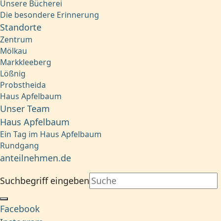
Unsere Bücherei
Die besondere Erinnerung
Standorte
Zentrum
Mölkau
Markkleeberg
Lößnig
Probstheida
Haus Apfelbaum
Unser Team
Haus Apfelbaum
Ein Tag im Haus Apfelbaum
Rundgang
anteilnehmen.de
Suchbegriff eingeben
Facebook