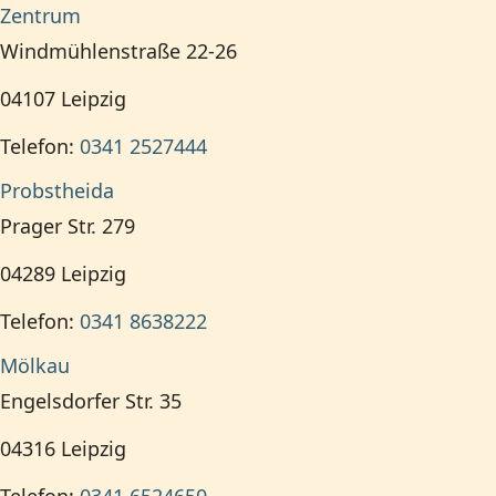
Zentrum
Windmühlenstraße 22-26
04107
Leipzig
Telefon:
0341 2527444
Probstheida
Prager Str. 279
04289
Leipzig
Telefon:
0341 8638222
Mölkau
Engelsdorfer Str. 35
04316
Leipzig